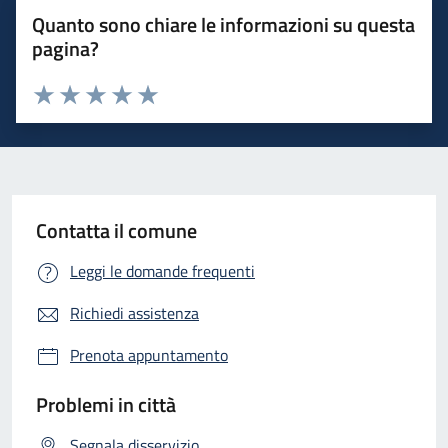
Quanto sono chiare le informazioni su questa
pagina?
Valuta 1 stelle su 5
Valuta 2 stelle su 5
Valuta 3 stelle su 5
Valuta 4 stelle su 5
Valuta 5 stelle su 5
Contatta il comune
Leggi le domande frequenti
Richiedi assistenza
Prenota appuntamento
Problemi in città
Segnala disservizio