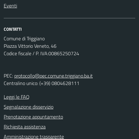
Eventi
CONTATTI
Comune di Triggiano
Piazza Vittorio Veneto, 46
Codice fiscale / P. IVA:00865250724
PEC:
protocollo@pec.comune.triggiano.ba.it
Centralino unico: (+39) 0804628111
Leggi le FAQ
Segnalazione disservizio
Prenotazione appuntamento
Richiesta assistenza
Amministrazione trasparente