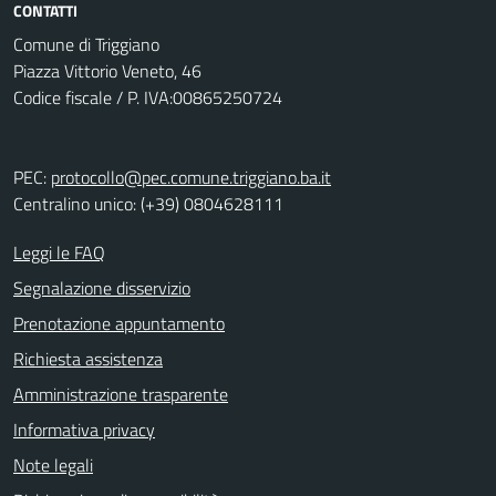
CONTATTI
Comune di Triggiano
Piazza Vittorio Veneto, 46
Codice fiscale / P. IVA:00865250724
PEC:
protocollo@pec.comune.triggiano.ba.it
Centralino unico: (+39) 0804628111
Leggi le FAQ
Segnalazione disservizio
Prenotazione appuntamento
Richiesta assistenza
Amministrazione trasparente
Informativa privacy
Note legali