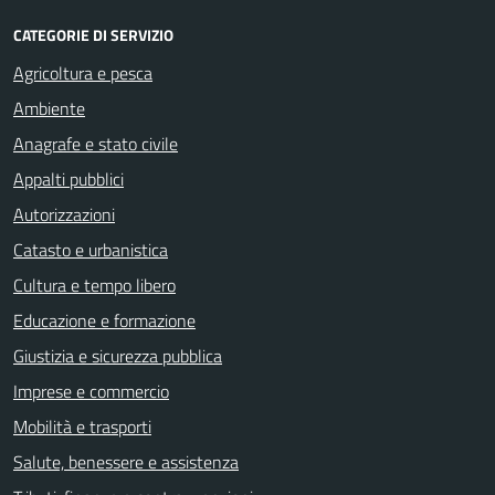
CATEGORIE DI SERVIZIO
Agricoltura e pesca
Ambiente
Anagrafe e stato civile
Appalti pubblici
Autorizzazioni
Catasto e urbanistica
Cultura e tempo libero
Educazione e formazione
Giustizia e sicurezza pubblica
Imprese e commercio
Mobilità e trasporti
Salute, benessere e assistenza