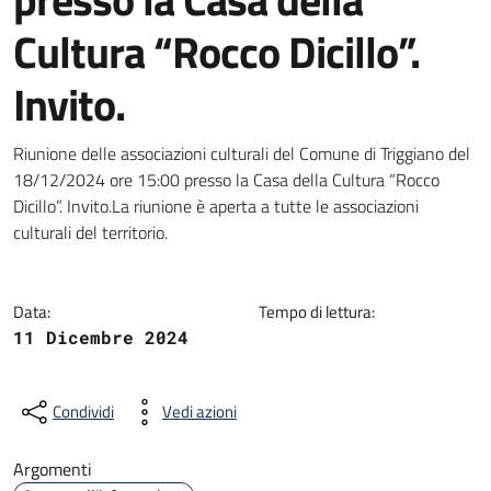
Cultura “Rocco Dicillo”.
Invito.
Dettagli della notizia
Riunione delle associazioni culturali del Comune di Triggiano del
18/12/2024 ore 15:00 presso la Casa della Cultura “Rocco
Dicillo”. Invito.La riunione è aperta a tutte le associazioni
culturali del territorio.
Data:
Tempo di lettura:
11 Dicembre 2024
Condividi
Vedi azioni
Argomenti