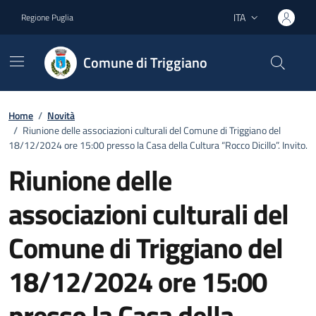
Vai ai contenuti
Vai al footer
ITA
Regione Puglia
Lingua attiva:
Comune di Triggiano
Home
/
Novità
/
Riunione delle associazioni culturali del Comune di Triggiano del
18/12/2024 ore 15:00 presso la Casa della Cultura “Rocco Dicillo”. Invito.
Riunione delle
associazioni culturali del
Comune di Triggiano del
18/12/2024 ore 15:00
presso la Casa della