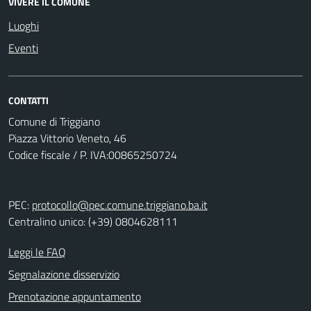
VIVERE IL COMUNE
Luoghi
Eventi
CONTATTI
Comune di Triggiano
Piazza Vittorio Veneto, 46
Codice fiscale / P. IVA:00865250724
PEC:
protocollo@pec.comune.triggiano.ba.it
Centralino unico: (+39) 0804628111
Leggi le FAQ
Segnalazione disservizio
Prenotazione appuntamento