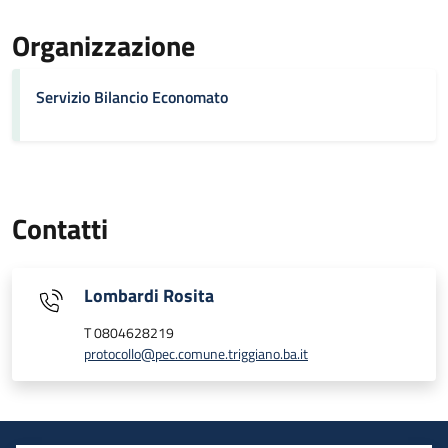
Organizzazione
Servizio Bilancio Economato
Contatti
Lombardi Rosita
T 0804628219
protocollo@pec.comune.triggiano.ba.it