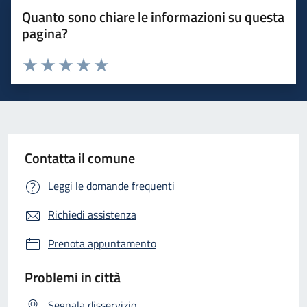
Quanto sono chiare le informazioni su questa
pagina?
Valuta 1 stelle su 5
Valuta 2 stelle su 5
Valuta 3 stelle su 5
Valuta 4 stelle su 5
Valuta 5 stelle su 5
Contatta il comune
Leggi le domande frequenti
Richiedi assistenza
Prenota appuntamento
Problemi in città
Segnala disservizio