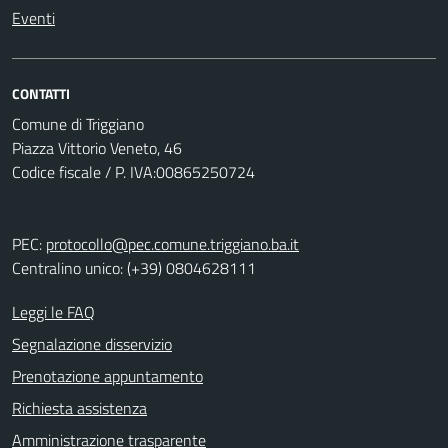
Eventi
CONTATTI
Comune di Triggiano
Piazza Vittorio Veneto, 46
Codice fiscale / P. IVA:00865250724
PEC:
protocollo@pec.comune.triggiano.ba.it
Centralino unico: (+39) 0804628111
Leggi le FAQ
Segnalazione disservizio
Prenotazione appuntamento
Richiesta assistenza
Amministrazione trasparente