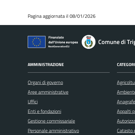
Pagina aggiornata il 08/01/2026
Comune di Tri
AMMINISTRAZIONE
CATEGORI
Organi di governo
Agricoltu
Aree amministrative
Ambient
Uffici
Anagrafe 
Enti e fondazioni
Appalti p
Gestione commissariale
Autorizza
Personale amministrativo
Catasto e