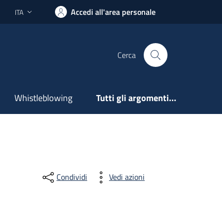
Accedi all'area personale
ITA
Lingua attiva:
Cerca
Whistleblowing
Tutti gli argomenti...
Condividi
Vedi azioni