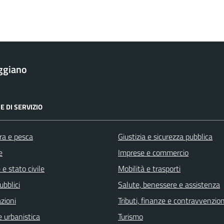
ggiano
E DI SERVIZIO
ra e pesca
Giustizia e sicurezza pubblica
e
Imprese e commercio
e stato civile
Mobilità e trasporti
ubblici
Salute, benessere e assistenza
zioni
Tributi, finanze e contravvenzion
 urbanistica
Turismo