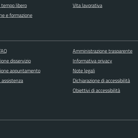
e tempo libero
Vita lavorativa
ne e formazione
 FAQ
Amministrazione trasparente
one disservizio
Informativa privacy
zione appuntamento
Note legali
a assistenza
Dichiarazione di accessibilità
Obiettivi di accessibilità