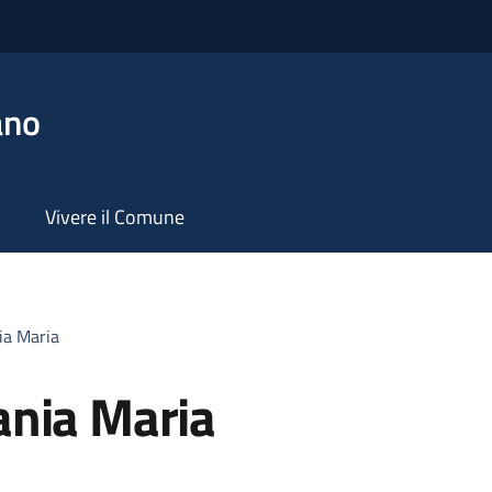
ano
Vivere il Comune
ia Maria
ania Maria