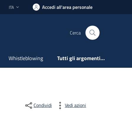
Accedi all'area personale
ITA
Lingua attiva:
Cerca
Whistleblowing
Tutti gli argomenti...
Condividi
Vedi azioni