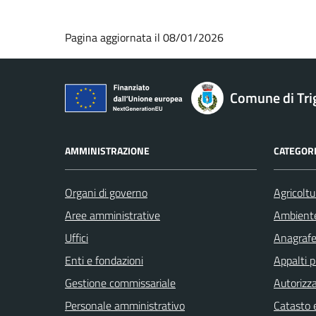
Pagina aggiornata il 08/01/2026
Comune di Tri
AMMINISTRAZIONE
CATEGORI
Organi di governo
Agricoltu
Aree amministrative
Ambient
Uffici
Anagrafe 
Enti e fondazioni
Appalti p
Gestione commissariale
Autorizza
Personale amministrativo
Catasto e