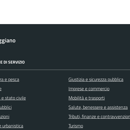
ggiano
E DI SERVIZIO
ra e pesca
Giustizia e sicurezza pubblica
e
Imprese e commercio
e stato civile
Mobilità e trasporti
ubblici
Salute, benessere e assistenza
zioni
Tributi, finanze e contravvenzion
 urbanistica
Turismo