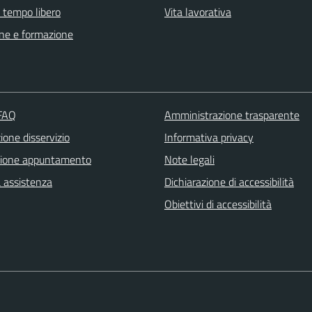
e tempo libero
Vita lavorativa
ne e formazione
 FAQ
Amministrazione trasparente
one disservizio
Informativa privacy
zione appuntamento
Note legali
a assistenza
Dichiarazione di accessibilità
Obiettivi di accessibilità