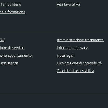
e tempo libero
Vita lavorativa
ne e formazione
 FAQ
Amministrazione trasparente
one disservizio
Informativa privacy
zione appuntamento
Note legali
a assistenza
Dichiarazione di accessibilità
Obiettivi di accessibilità