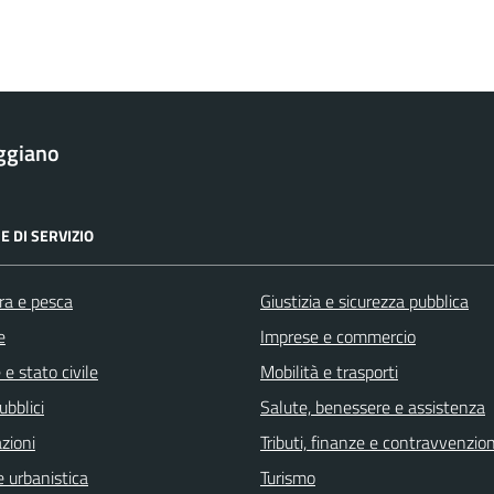
ggiano
E DI SERVIZIO
ra e pesca
Giustizia e sicurezza pubblica
e
Imprese e commercio
e stato civile
Mobilità e trasporti
ubblici
Salute, benessere e assistenza
zioni
Tributi, finanze e contravvenzion
 urbanistica
Turismo