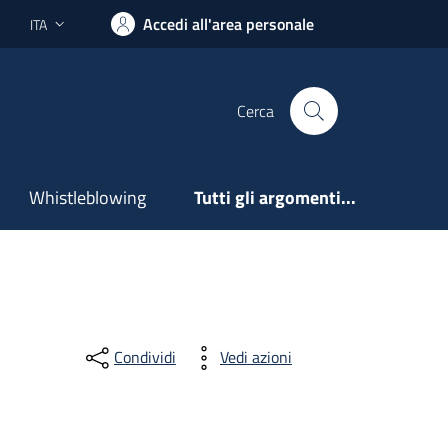
Accedi all'area personale
ITA
Lingua attiva:
Cerca
Whistleblowing
Tutti gli argomenti...
Condividi
Vedi azioni