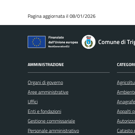
Pagina aggiornata il 08/01/2026
Comune di Tri
AMMINISTRAZIONE
CATEGORI
Organi di governo
Agricoltu
Aree amministrative
Ambient
Uffici
Anagrafe 
Enti e fondazioni
Appalti p
Gestione commissariale
Autorizza
Personale amministrativo
Catasto e