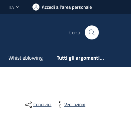
Accedi all'area personale
ITA
Lingua attiva:
Cerca
Whistleblowing
Tutti gli argomenti...
Condividi
Vedi azioni