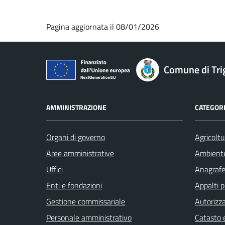
Pagina aggiornata il 08/01/2026
Comune di Tri
AMMINISTRAZIONE
CATEGORI
Organi di governo
Agricoltu
Aree amministrative
Ambient
Uffici
Anagrafe 
Enti e fondazioni
Appalti p
Gestione commissariale
Autorizza
Personale amministrativo
Catasto e