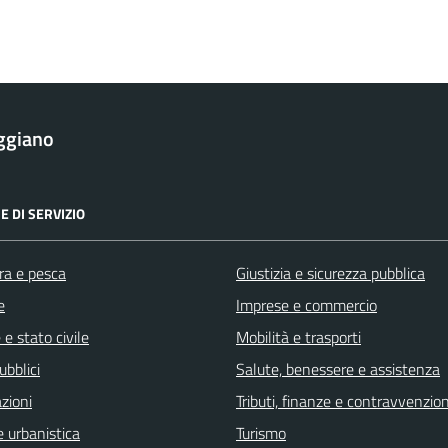
ggiano
E DI SERVIZIO
ra e pesca
Giustizia e sicurezza pubblica
e
Imprese e commercio
e stato civile
Mobilità e trasporti
ubblici
Salute, benessere e assistenza
zioni
Tributi, finanze e contravvenzion
 urbanistica
Turismo