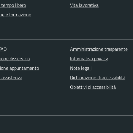
e tempo libero
Vita lavorativa
ne e formazione
 FAQ
Amministrazione trasparente
one disservizio
Informativa privacy
zione appuntamento
Note legali
a assistenza
Dichiarazione di accessibilità
Obiettivi di accessibilità