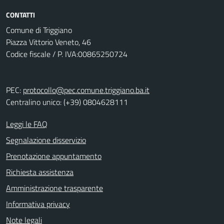
CONTATTI
Comune di Triggiano
Piazza Vittorio Veneto, 46
Codice fiscale / P. IVA:00865250724
PEC:
protocollo@pec.comune.triggiano.ba.it
Centralino unico: (+39) 0804628111
Leggi le FAQ
Segnalazione disservizio
Prenotazione appuntamento
Richiesta assistenza
Amministrazione trasparente
Informativa privacy
Note legali