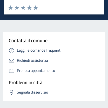
Valuta 1 stelle su 5
Valuta 2 stelle su 5
Valuta 3 stelle su 5
Valuta 4 stelle su 5
Valuta 5 stelle su 5
Contatta il comune
Leggi le domande frequenti
Richiedi assistenza
Prenota appuntamento
Problemi in città
Segnala disservizio