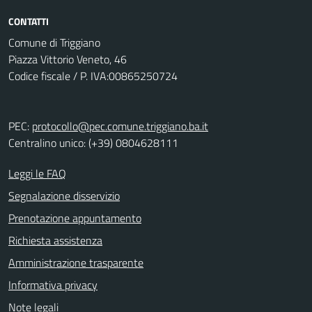
CONTATTI
Comune di Triggiano
Piazza Vittorio Veneto, 46
Codice fiscale / P. IVA:00865250724
PEC:
protocollo@pec.comune.triggiano.ba.it
Centralino unico: (+39) 0804628111
Leggi le FAQ
Segnalazione disservizio
Prenotazione appuntamento
Richiesta assistenza
Amministrazione trasparente
Informativa privacy
Note legali