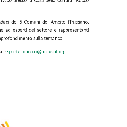
 17:00 presso la Casa della Cultura "Rocco
ndaci dei 5 Comuni dell'Ambito (Triggiano,
me ad esperti del settore e rappresentanti
approfondimento sulla tematica.
ail:
sportellounico@occusol.org