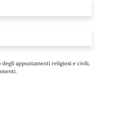
egli appuntamenti religiosi e civili,
umenti.