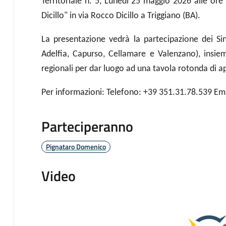
Territoriale n. 5, Lunedì 25 maggio 2026 alle ore
Dicillo" in via Rocco Dicillo a Triggiano (BA).
La presentazione vedrà la partecipazione dei Si
Adelfia, Capurso, Cellamare e Valenzano), insie
regionali per dar luogo ad una tavola rotonda di 
Per informazioni: Telefono: +39 351.31.78.539 Em
Parteciperanno
Pignataro Domenico
Video