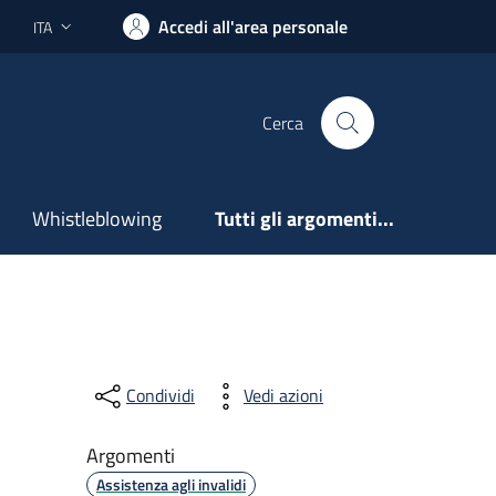
Accedi all'area personale
ITA
Lingua attiva:
Cerca
Whistleblowing
Tutti gli argomenti...
Condividi
Vedi azioni
Argomenti
Assistenza agli invalidi