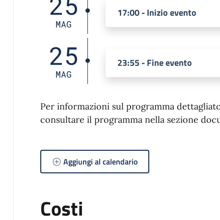
25
17:00 - Inizio evento
MAG
25
23:55 - Fine evento
MAG
Per informazioni sul programma dettagliato d
consultare il programma nella sezione doc
Aggiungi al calendario
Costi