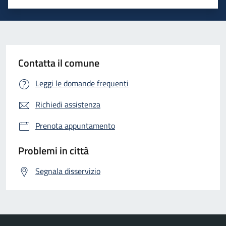
Valuta 1 stelle su 5
Valuta 2 stelle su 5
Valuta 3 stelle su 5
Valuta 4 stelle su 5
Valuta 5 stelle su 5
Contatta il comune
Leggi le domande frequenti
Richiedi assistenza
Prenota appuntamento
Problemi in città
Segnala disservizio