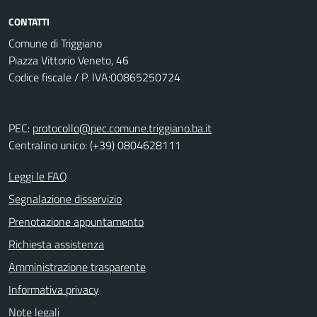
CONTATTI
Comune di Triggiano
Piazza Vittorio Veneto, 46
Codice fiscale / P. IVA:00865250724
PEC:
protocollo@pec.comune.triggiano.ba.it
Centralino unico: (+39) 0804628111
Leggi le FAQ
Segnalazione disservizio
Prenotazione appuntamento
Richiesta assistenza
Amministrazione trasparente
Informativa privacy
Note legali