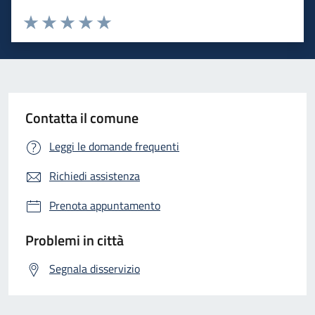
Valuta 1 stelle su 5
Valuta 2 stelle su 5
Valuta 3 stelle su 5
Valuta 4 stelle su 5
Valuta 5 stelle su 5
Contatta il comune
Leggi le domande frequenti
Richiedi assistenza
Prenota appuntamento
Problemi in città
Segnala disservizio