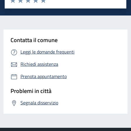
Valuta 1 stelle su 5
Valuta 2 stelle su 5
Valuta 3 stelle su 5
Valuta 4 stelle su 5
Valuta 5 stelle su 5
Contatta il comune
Leggi le domande frequenti
Richiedi assistenza
Prenota appuntamento
Problemi in città
Segnala disservizio