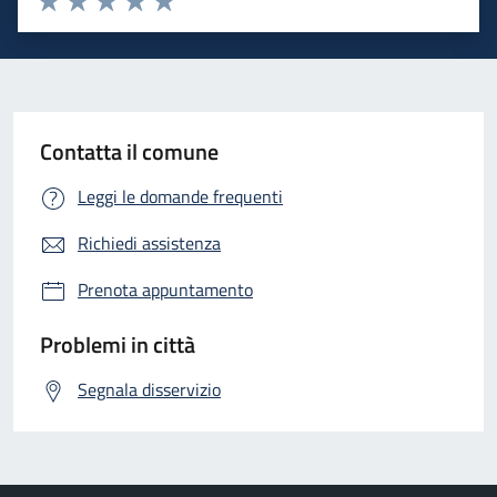
Valuta 1 stelle su 5
Valuta 2 stelle su 5
Valuta 3 stelle su 5
Valuta 4 stelle su 5
Valuta 5 stelle su 5
Contatta il comune
Leggi le domande frequenti
Richiedi assistenza
Prenota appuntamento
Problemi in città
Segnala disservizio