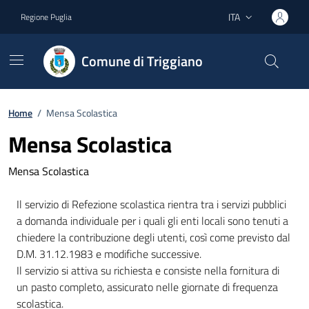
Vai ai contenuti
Vai al footer
ITA
Regione Puglia
Lingua attiva:
Comune di Triggiano
Home
/
Mensa Scolastica
Mensa Scolastica
Mensa Scolastica
Il servizio di Refezione scolastica rientra tra i servizi pubblici
a domanda individuale per i quali gli enti locali sono tenuti a
chiedere la contribuzione degli utenti, così come previsto dal
D.M. 31.12.1983 e modifiche successive.
Il servizio si attiva su richiesta e consiste nella fornitura di
un pasto completo, assicurato nelle giornate di frequenza
scolastica.