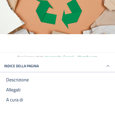
free license photo
designed by Freepik - Magnific.com
INDICE DELLA PAGINA
Descrizione
Allegati
A cura di