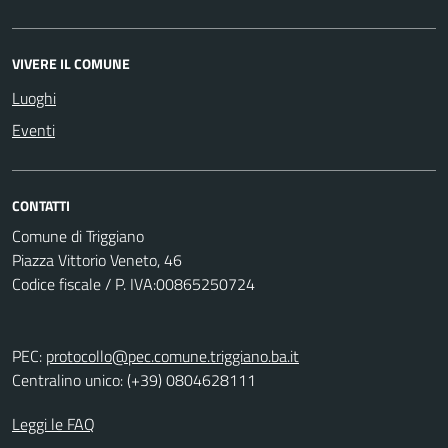
VIVERE IL COMUNE
Luoghi
Eventi
CONTATTI
Comune di Triggiano
Piazza Vittorio Veneto, 46
Codice fiscale / P. IVA:00865250724
PEC:
protocollo@pec.comune.triggiano.ba.it
Centralino unico: (+39) 0804628111
Leggi le FAQ