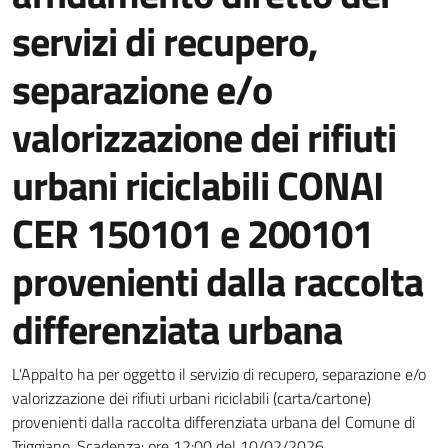
servizi di recupero,
separazione e/o
valorizzazione dei rifiuti
urbani riciclabili CONAI
CER 150101 e 200101
provenienti dalla raccolta
differenziata urbana
Dettagli della notizia
L'Appalto ha per oggetto il servizio di recupero, separazione e/o
valorizzazione dei rifiuti urbani riciclabili (carta/cartone)
provenienti dalla raccolta differenziata urbana del Comune di
Triggiano. Scadenza: ore 12:00 del 10/02/2026.