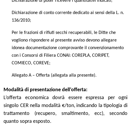
Dichiarazione di poter ricevere i quantitativi indicati;
Dichiarazione di conto corrente dedicato ai sensi della L. n.
136/2010;
Per le frazioni di rifiuti secchi recuperabili, le Ditte che
vogliono rispondere al presente avviso devono allegare
idonea documentazione comprovante il convenzionamento
con i Consorsi di Filiera CONAI: COREPLA, CORIPET,
COMIECO, COREVE;
Allegato A – Offerta (allegata alla presente).
Modalità di presentazione dell’offerta:
L’offerta economica dovrà essere espressa per ogni
singolo CER nella modalità €/ton, indicando la tipologia di
trattamento (recupero, smaltimento, ecc), secondo
quanto sopra esposto.