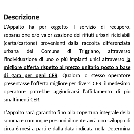
Descrizione
L'Appalto ha per oggetto il servizio di recupero,
separazione e/o valorizzazione dei rifiuti urbani riciclabili
(carta/cartone) provenienti dalla raccolta differenziata
urbana del Comune di Triggiano, attraverso
l’individuazione di uno o più impianti unici attraverso
l
a
migliore offerta rispetto al prezzo unitario posto a base
di gara per ogni CER
.
Qualora lo stesso operatore
presentasse l'offerta migliore per diversi CER, il medesimo
operatore potrebbe aggiudicarsi l'affidamento di piu
smaltimenti CER.
L'Appalto sarà garantito fino alla copertura integrale della
somma e comunque presumibilmente avrà uno sviluppo di
circa 6 mesi a partire dalla data indicata nella Determina