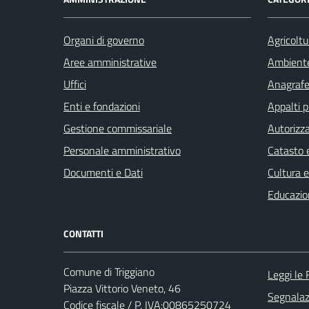
Organi di governo
Agricoltu
Aree amministrative
Ambient
Uffici
Anagrafe 
Enti e fondazioni
Appalti p
Gestione commissariale
Autorizza
Personale amministrativo
Catasto e
Documenti e Dati
Cultura 
Educazio
CONTATTI
Comune di Triggiano
Leggi le
Piazza Vittorio Veneto, 46
Segnalazi
Codice fiscale / P. IVA:00865250724