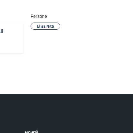
Persone
Elisa Nitti
li
NOVITÀ