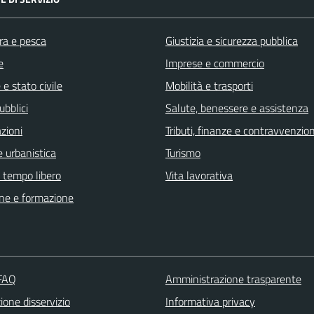
ra e pesca
Giustizia e sicurezza pubblica
e
Imprese e commercio
e stato civile
Mobilità e trasporti
ubblici
Salute, benessere e assistenza
zioni
Tributi, finanze e contravvenzion
 urbanistica
Turismo
e tempo libero
Vita lavorativa
ne e formazione
 FAQ
Amministrazione trasparente
one disservizio
Informativa privacy