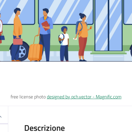
free license photo
designed by pch.vector - Magnific.com
Descrizione