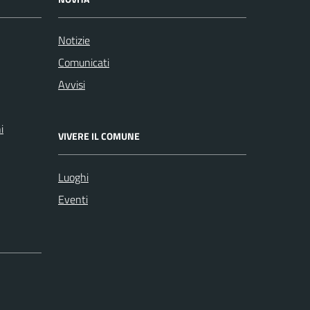
Notizie
Comunicati
Avvisi
i
VIVERE IL COMUNE
Luoghi
Eventi