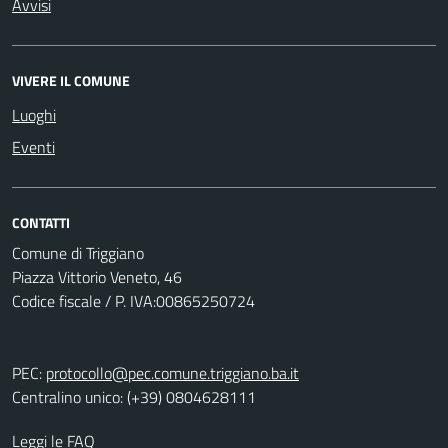
Avvisi
VIVERE IL COMUNE
Luoghi
Eventi
CONTATTI
Comune di Triggiano
Piazza Vittorio Veneto, 46
Codice fiscale / P. IVA:00865250724
PEC:
protocollo@pec.comune.triggiano.ba.it
Centralino unico: (+39) 0804628111
Leggi le FAQ