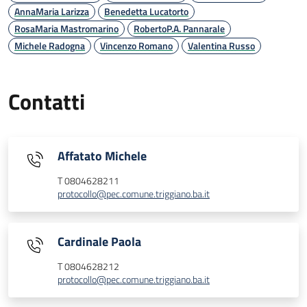
AnnaMaria Larizza
Benedetta Lucatorto
RosaMaria Mastromarino
RobertoP.A. Pannarale
Michele Radogna
Vincenzo Romano
Valentina Russo
Contatti
Affatato Michele
T 0804628211
protocollo@pec.comune.triggiano.ba.it
Cardinale Paola
T 0804628212
protocollo@pec.comune.triggiano.ba.it