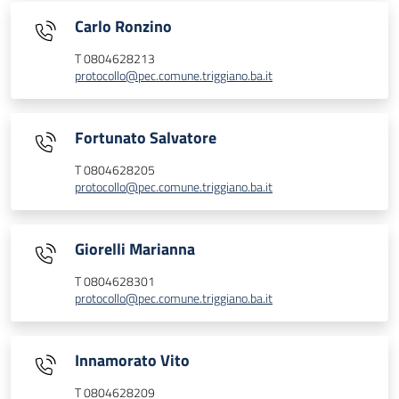
Carlo Ronzino
T 0804628213
protocollo@pec.comune.triggiano.ba.it
Fortunato Salvatore
T 0804628205
protocollo@pec.comune.triggiano.ba.it
Giorelli Marianna
T 0804628301
protocollo@pec.comune.triggiano.ba.it
Innamorato Vito
T 0804628209