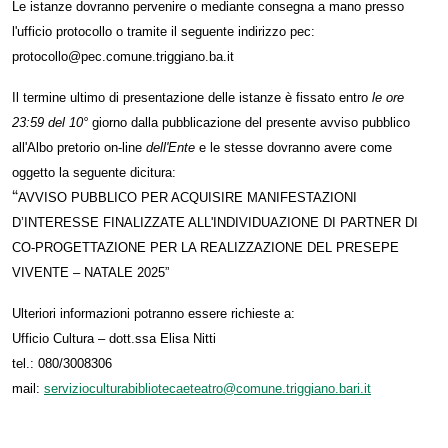
Le istanze dovranno pervenire o mediante consegna a mano presso
l'ufficio protocollo
o tramite il seguente indirizzo pec:
protocollo@pec.comune.triggiano.ba.it
Il termine ultimo di presentazione delle istanze è fissato entro
le ore
23:59 del 10°
giorno dalla pubblicazione del presente avviso pubblico
all'Albo pretorio on-line
dell'Ente
e le stesse dovranno avere come
oggetto la seguente dicitura:
“
AVVISO PUBBLICO PER ACQUISIRE MANIFESTAZIONI
D’INTERESSE FINALIZZATE ALL'INDIVIDUAZIONE DI PARTNER DI
CO-PROGETTAZIONE PER LA REALIZZAZIONE DEL PRESEPE
VIVENTE – NATALE 2025”
Ulteriori informazioni potranno essere richieste a:
Ufficio Cultura – dott.ssa Elisa Nitti
tel.: 080/3008306
mail:
servizioculturabibliotecaeteatro@comune.triggiano.bari.it