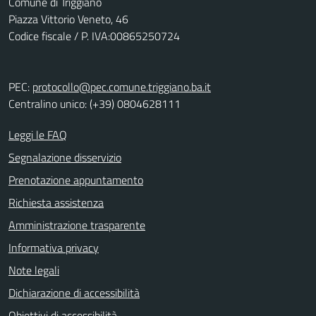
Comune di Triggiano
Piazza Vittorio Veneto, 46
Codice fiscale / P. IVA:00865250724
PEC:
protocollo@pec.comune.triggiano.ba.it
Centralino unico: (+39) 0804628111
Leggi le FAQ
Segnalazione disservizio
Prenotazione appuntamento
Richiesta assistenza
Amministrazione trasparente
Informativa privacy
Note legali
Dichiarazione di accessibilità
Obiettivi di accessibilità