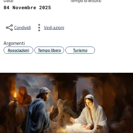
Data:
Tempo di lettura:
04 Novembre 2025
Condividi
Vedi azioni
Argomenti
Associazioni
Tempo libero
Turismo