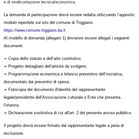
e di rendicontazione tecnica/economica.
La domanda di partecipazione dovrà essere redatta utilizzando l’apposito
modulo
reperibile sul sito del comune di Triggiano:
https://www.comune.triggiano.ba.it
Al modello di domanda (allegato 1) dovranno essere allegati i seguenti
documenti:
➢ Copia dello statuto e dell’atto costitutivo;
➢
Progetto dettagliato dell'attività da svolgere;
➢
Programmazione economica e bilancio preventivo dell’iniziativa,
documentato dai
preventivi di spesa;
➢
Fotocopia del documento d'identità del rappresentante
legale/presidente
dell'Associazione culturale o Ente che presenta
l'istanza;
➢
Dichiarazione sostitutiva di cui all'art. 2 del presente avviso pubblico.
Il progetto dovrà essere firmato dal rappresentante legale a pena di
esclusione.