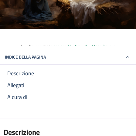
free license photo
designed by Freepik - Magnific.com
INDICE DELLA PAGINA
Descrizione
Allegati
A cura di
Descrizione