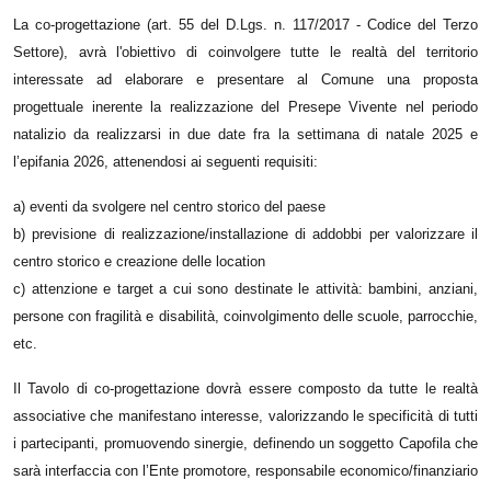
La co-progettazione (art. 55 del D.Lgs. n. 117/2017 - Codice del Terzo
Settore), avrà l'obiettivo di coinvolgere tutte le realtà del territorio
interessate ad elaborare e presentare al Comune una proposta
progettuale inerente la realizzazione del Presepe Vivente nel periodo
natalizio da realizzarsi in due date fra la settimana di natale 2025 e
l’epifania 2026, attenendosi ai seguenti requisiti:
a) eventi da svolgere nel centro storico del paese
b) previsione di realizzazione/installazione di addobbi per valorizzare il
centro storico
e creazione delle location
c) attenzione e target a cui sono destinate le attività: bambini, anziani,
persone con
fragilità e disabilità, coinvolgimento delle scuole, parrocchie,
etc.
Il Tavolo di co-progettazione dovrà essere composto da tutte le realtà
associative che
manifestano interesse, valorizzando le specificità di tutti
i partecipanti, promuovendo
sinergie, definendo un soggetto Capofila che
sarà interfaccia con l’Ente promotore,
responsabile economico/finanziario