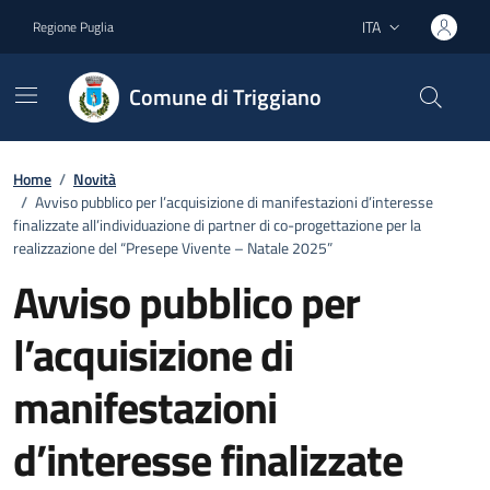
Vai ai contenuti
Vai al footer
ITA
Regione Puglia
Lingua attiva:
Comune di Triggiano
Home
/
Novità
/
Avviso pubblico per l’acquisizione di manifestazioni d’interesse
finalizzate all’individuazione di partner di co-progettazione per la
realizzazione del “Presepe Vivente – Natale 2025”
Avviso pubblico per
l’acquisizione di
manifestazioni
d’interesse finalizzate