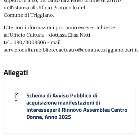
superiore a 26, pertanto farà fede l'ordine di arrivo
dell'istanza all'Ufficio Protocollo del
Comune di Triggiano.
Ulteriori informazioni potranno essere richieste
all'Ufficio Cultura – dott.ssa Elisa Nitti -
tel.: 080/3008306 - mail:
servizioculturabibliotecaeteatro@comune.triggiano.bari.it
Allegati
Schema di Avviso Pubblico di
acquisizione manifestazioni di
interesseperil Rinnovo Assemblea Centro
Donna, Anno 2025