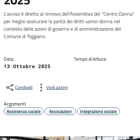
Dettagli della notizia
L'avviso è diretto al rinnovo dell'Assemblea del “Centro Donna”
per meglio assicurare la parità dei diritti uomo-donna nel
contesto delle azioni di governo e di amministrazione del
Comune di Triggiano.
Data:
Tempo di lettura:
13 Ottobre 2025
Condividi
Vedi azioni
Argomenti
Assistenza sociale
Associazioni
Integrazione sociale