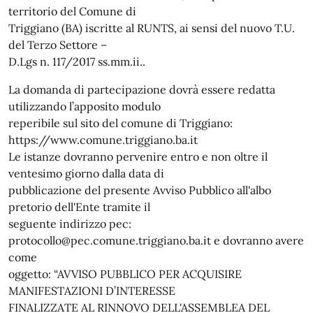
territorio del Comune di
Triggiano (BA) iscritte al RUNTS, ai sensi del nuovo T.U.
del Terzo Settore –
D.Lgs n. 117/2017 ss.mm.ii..
La domanda di partecipazione dovrà essere redatta
utilizzando l’apposito modulo
reperibile sul sito del comune di Triggiano:
https://www.comune.triggiano.ba.it
Le istanze dovranno pervenire entro e non oltre il
ventesimo giorno dalla data di
pubblicazione del presente Avviso Pubblico all'albo
pretorio dell'Ente tramite il
seguente indirizzo pec:
protocollo@pec.comune.triggiano.ba.it e dovranno avere
come
oggetto: “AVVISO PUBBLICO PER ACQUISIRE
MANIFESTAZIONI D’INTERESSE
FINALIZZATE AL RINNOVO DELL'ASSEMBLEA DEL