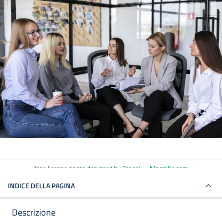
free license photo
designed by Freepik - Magnific.com
INDICE DELLA PAGINA
Descrizione