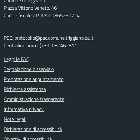
Comune di Triggiano
Piazza Vittorio Veneto, 46
Codice fiscale / P. IVA:00865250724
PEC:
protocollo@pec.comune.triggiano.ba.it
Centralino unico: (+39) 0804628111
Leggi le FAQ
Segnalazione disservizio
Prenotazione appuntamento
Richiesta assistenza
Amministrazione trasparente
Informativa privacy
Note legali
Dichiarazione di accessibilità
Obiettivi di accessibilità